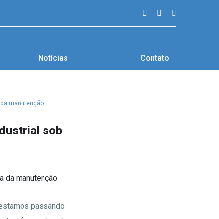
Notícias
Contato
va da manutenção
dustrial sob
e estamos passando