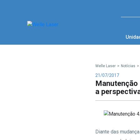
Unida
Welle Laser
>
Notícias
>
21/07/2017
Manutenção 4
a perspectiv
Diante das mudanças