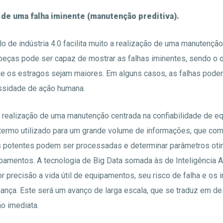
 de uma falha iminente (manutenção preditiva).
o de indústria 4.0 facilita muito a realização de uma manutenção 
eças pode ser capaz de mostrar as falhas iminentes, sendo o 
ue os estragos sejam maiores. Em alguns casos, as falhas podem
sidade de ação humana.
da realização de uma manutenção centrada na confiabilidade de e
 termo utilizado para um grande volume de informações, que co
 potentes podem ser processadas e determinar parâmetros ot
mentos. A tecnologia de Big Data somada às de Inteligência Art
 precisão a vida útil de equipamentos, seu risco de falha e os
ança. Este será um avanço de larga escala, que se traduz em des
o imediata.