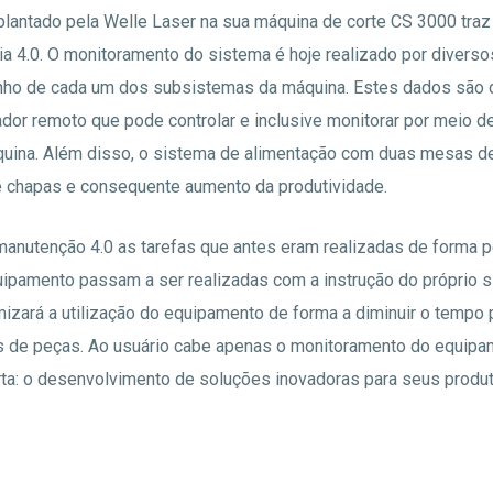
lantado pela Welle Laser na sua máquina de corte CS 3000 traz
ria 4.0. O monitoramento do sistema é hoje realizado por divers
ho de cada um dos subsistemas da máquina. Estes dados são d
ador remoto que pode controlar e inclusive monitorar por meio 
ina. Além disso, o sistema de alimentação com duas mesas de
de chapas e consequente aumento da produtividade.
nutenção 4.0 as tarefas que antes eram realizadas de forma p
ipamento passam a ser realizadas com a instrução do próprio 
mizará a utilização do equipamento de forma a diminuir o tempo 
s de peças. Ao usuário cabe apenas o monitoramento do equipa
ta: o desenvolvimento de soluções inovadoras para seus produt