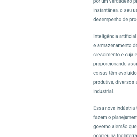
por um verdadeiro p
instantânea, o seu u
desempenho de proc
Inteligência artifici
e armazenamento de 
crescimento e cuja 
proporcionando assi
coisas têm evoluído
produtiva, diversos
industrial.
Essa nova indústria
fazem o planejament
governo alemão que 
ocorreu na Inglater