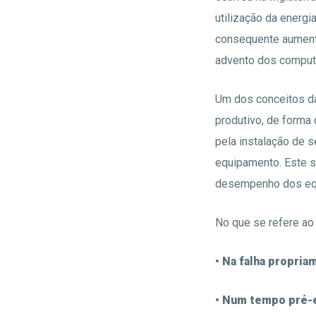
utilização da energi
consequente aumento 
advento dos comput
Um dos conceitos da
produtivo, de forma
pela instalação de 
equipamento. Este s
desempenho dos equ
No que se refere ao
• Na falha propria
• Num tempo pré-e