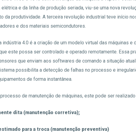
a elétrica e da linha de produção seriada, viu-se uma nova revol
da produtividade. A terceira revolução industrial teve início n
adores e dos materiais semicondutores.
 indústria 4.0 é a criação de um modelo virtual das máquinas e 
 que este possa ser controlado e operado remotamente. Essa prát
sensores que enviam aos softwares de comando a situação atual
istema possibilita a detecção de falhas no processo e irregular
ipamentos de forma instantânea.
 processo de manutenção de máquinas, este pode ser realizad
mente dita (manutenção corretiva);
stimado para a troca (manutenção preventiva)