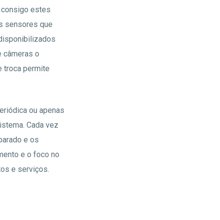
 consigo estes
os sensores que
isponibilizados
de câmeras o
 troca permite
eriódica ou apenas
sistema. Cada vez
parado e os
mento e o foco no
os e serviços.