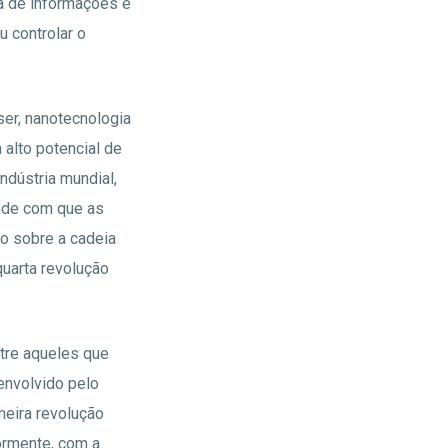
a de informações é
u controlar o
aser, nanotecnologia
alto potencial de
ndústria mundial,
ade com que as
o sobre a cadeia
uarta revolução
ntre aqueles que
envolvido pelo
meira revolução
ormente, com a