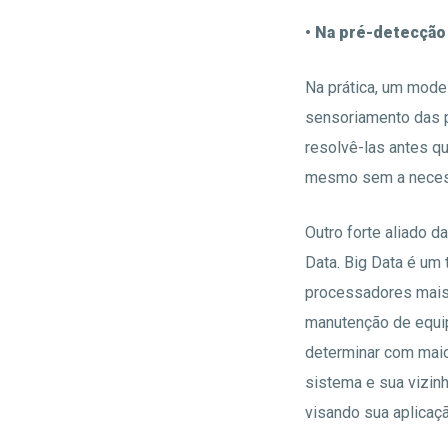
• Na pré-detecção
Na prática, um model
sensoriamento das p
resolvê-las antes q
mesmo sem a neces
Outro forte aliado 
Data. Big Data é um
processadores mais
manutenção de equipa
determinar com maior
sistema e sua vizinh
visando sua aplicaçã