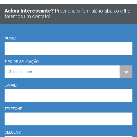
Achou Interessante?
Preencha o formulário abaixo e lhe
faremos um contato!
NOME:
TIPO DE APLICAÇÃO:
E-MAIL:
TELEFONE:
CELULAR: