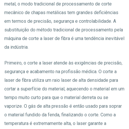
metal, o modo tradicional de processamento de corte
mecânico de chapas metálicas tem grandes deficiências
em termos de precisão, segurança e controlabilidade. A
substituição do método tradicional de processamento pela
máquina de corte a laser de fibra é uma tendência inevitável
da indústria.
Primeiro, o corte a laser atende às exigências de precisão,
segurança e acabamento na profissão médica. O corte a
laser de fibra utiliza um raio laser de alta densidade para
cortar a superfície do material, aquecendo o material em um
tempo muito curto para que o material derreta ou se
vaporize. O gás de alta pressão é então usado para soprar
o material fundido da fenda, finalizando o corte. Como a
temperatura é extremamente alta, o laser garante a