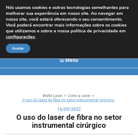
Nós usamos cookies e outras tecnologias semelhantes para
melhorar sua experiência em nosso site. Ao navegar em
nosso site, você estará oferecendo o seu consentimento.
Você poderá encontrar mais informações sobre os cookies
que utilizamos e sobre a nossa política de privacidade em
configurações
.
Aceitar
Menu
Welle Laser
>
Corte a Laser
>
O uso do laser de fibra no setor instrumental cirúrgico
16/09/2022
O uso do laser de fibra no setor
instrumental cirúrgico