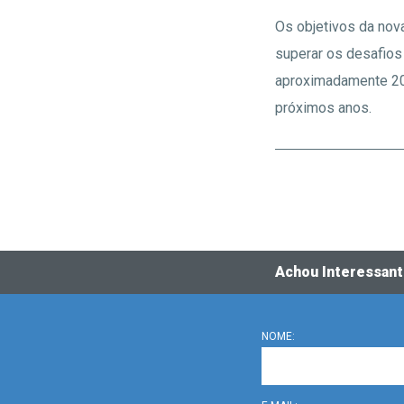
Os objetivos da nov
superar os desafios
aproximadamente 20%
próximos anos.
Achou Interessan
NOME: