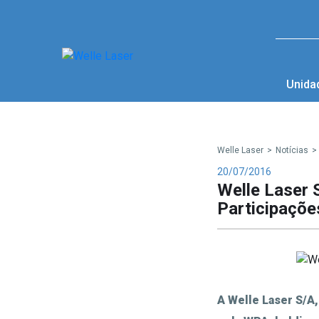
Unida
Welle Laser
>
Notícias
>
20/07/2016
Welle Laser 
Participaçõe
A Welle Laser S/A,