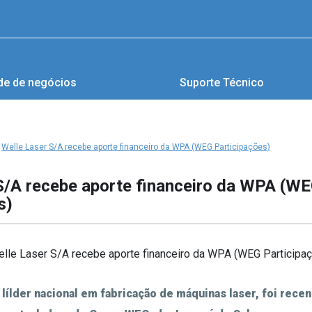
de de negócios
Suporte Técnico
Welle Laser S/A recebe aporte financeiro da WPA (WEG Participações)
S/A recebe aporte financeiro da WPA (W
s)
 lílder nacional em fabricação de máquinas laser, foi rec