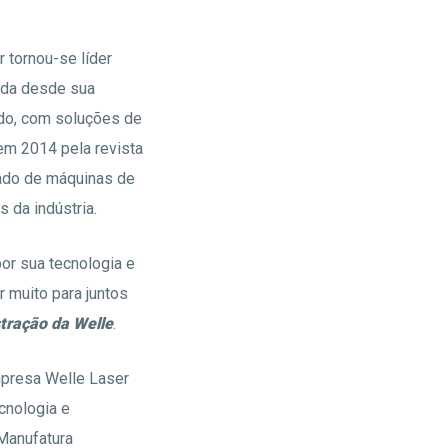
 tornou-se líder
cada desde sua
do, com soluções de
em 2014 pela revista
cado de máquinas de
 da indústria.
or sua tecnologia e
 muito para juntos
tração da Welle
.
mpresa Welle Laser
cnologia e
Manufatura