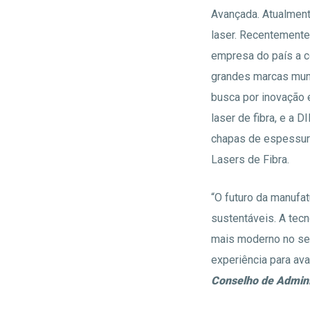
Avançada. Atualment
laser. Recentemente
empresa do país a 
grandes marcas mund
busca por inovação 
laser de fibra, e a 
chapas de espessur
Lasers de Fibra.
“O futuro da manufa
sustentáveis. A tec
mais moderno no seg
experiência para ava
Conselho de Admini