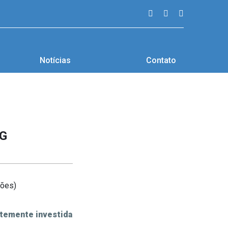
Notícias
Contato
EG
entemente investida