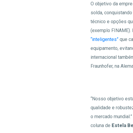
O objetivo da empre
solda, conquistando
técnico e opções q
(exemplo FINAME). N
“inteligentes”
que ca
equipamento, evitan
internacional també
Fraunhofer, na Aleman
“Nosso objetivo est
qualidade e robuste
o mercado mundial.”
coluna de
Estela Be