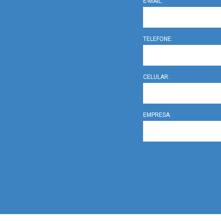
E-MAIL:
TELEFONE:
CELULAR:
EMPRESA: