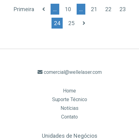
Primeira
...
10
...
21
22
23
24
25
comercial@wellelaser.com
Home
Suporte Técnico
Notícias
Contato
Unidades de Negócios