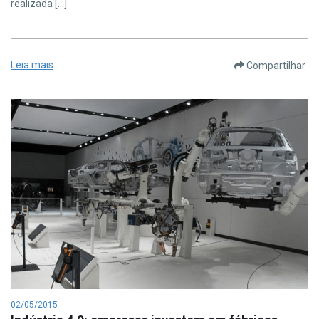
realizada […]
Leia mais
Compartilhar
02/05/2015