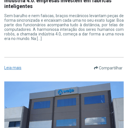
Indústria 4.0: empresas investem em fábricas
inteligentes
Sem barulho e nem faíscas, braços mecânicos levantam peças de
forma sincronizada e encaixam cada uma no seu exato lugar. Boa
parte dos funcionários acompanha tudo à distância, por telas de
computadores. A harmoniosa interação dos seres humanos com
robôs, a chamada indústria 4.0, começa a dar forma a uma nova
era no mundo. Na […]
Leia mais
Compartilhar