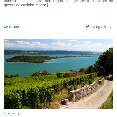
banheiro da sua casa, seu fogão, sua geladeira, as facas na
gaveta da cozinha: é bem […]
Leia mais
Compartilhar
13/10/2015